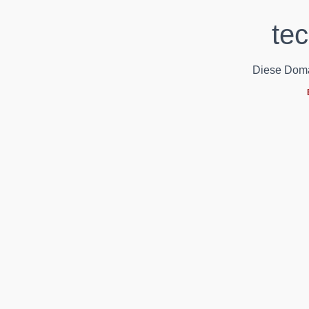
te
Diese Domain